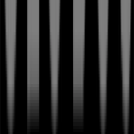
Tiendeo ist Teil von Shopfully, dem Tech-Unternehmen,
das das lokale Einkaufen weltweit neu erfindet.
Tiendeo
Was wir machen
Business-Lösungen
Nachrichten und Medien
Mit uns arbeiten
Kontakt aufnehmen
Marketing- und Geschäftsanfragen