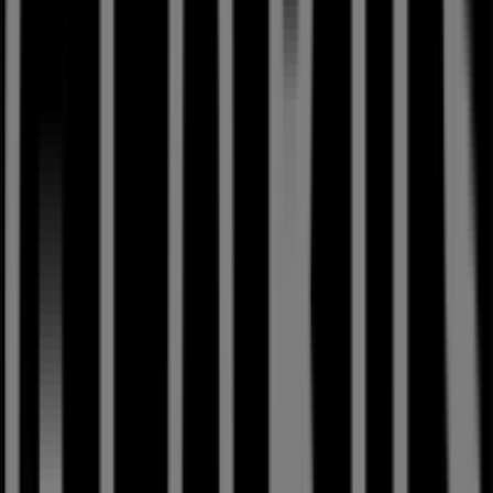
H&M
Marktgasse 6, Bern
11 m
Jetzt geöffnet
Visilab
Marktgasse 9, Bern
20 m
Jetzt geöffnet