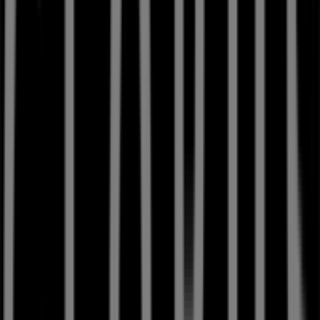
Geschäfte in der Nähe
Bucherer
Marktgasse 2, Bern
8 m
Jetzt geöffnet