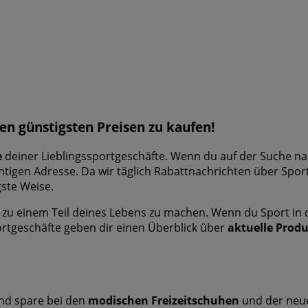
en günstigsten Preisen zu kaufen!
e
deiner Lieblingssportgeschäfte. Wenn du auf der Suche 
htigen Adresse. Da wir täglich Rabattnachrichten über Spor
gste Weise.
u einem Teil deines Lebens zu machen. Wenn du Sport in deine
ortgeschäfte geben dir einen Überblick über
aktuelle Prod
nd spare bei den
modischen Freizeitschuhen
und der ne