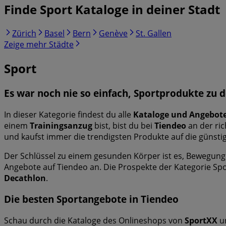
Finde Sport Kataloge in deiner Stadt
Zürich
Basel
Bern
Genève
St. Gallen
Zeige mehr Städte
Sport
Es war noch nie so einfach, Sportprodukte zu d
In dieser Kategorie findest du alle
Kataloge und Angebot
einem
Trainingsanzug
bist, bist du bei
Tiendeo
an der ric
und kaufst immer die trendigsten Produkte auf die günsti
Der Schlüssel zu einem gesunden Körper ist es, Bewegung z
Angebote auf Tiendeo an. Die Prospekte der Kategorie Sp
Decathlon
.
Die besten Sportangebote in Tiendeo
Schau durch die Kataloge des Onlineshops von
SportXX
u