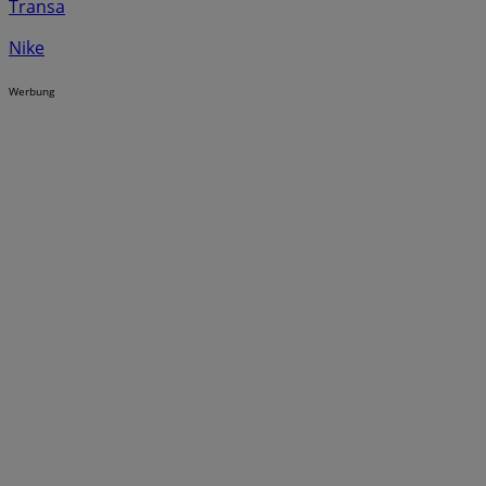
Transa
Nike
Werbung