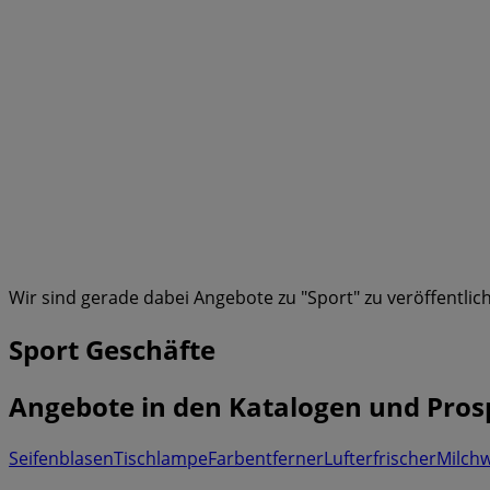
Wir sind gerade dabei Angebote zu "Sport" zu veröffentlic
Sport Geschäfte
Angebote in den Katalogen und Pros
Seifenblasen
Tischlampe
Farbentferner
Lufterfrischer
Milch