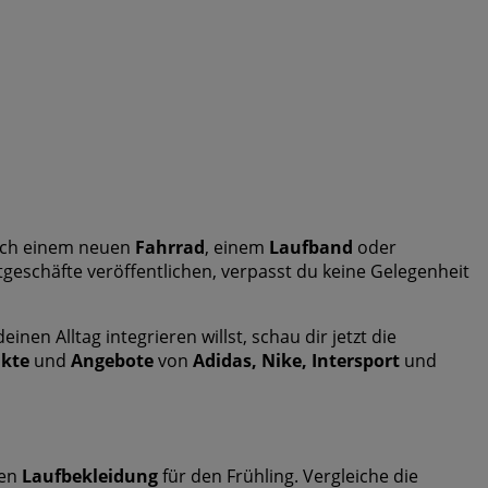
nach einem neuen
Fahrrad
, einem
Laufband
oder
tgeschäfte veröffentlichen, verpasst du keine Gelegenheit
n Alltag integrieren willst, schau dir jetzt die
ukte
und
Angebote
von
Adidas, Nike, Intersport
und
uen
Laufbekleidung
für den Frühling. Vergleiche die