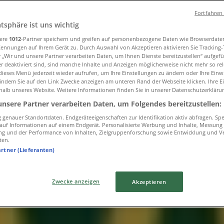
Fortfahren
atsphäre ist uns wichtig
sere
1012
-Partner speichern und greifen auf personenbezogene Daten wie Browserdate
Kennungen auf Ihrem Gerät zu. Durch Auswahl von Akzeptieren aktivieren Sie Tracking
r „Wir und unsere Partner verarbeiten Daten, um Ihnen Dienste bereitzustellen“ aufgef
 deaktiviert sind, sind manche Inhalte und Anzeigen möglicherweise nicht mehr so rele
ieses Menü jederzeit wieder aufrufen, um Ihre Einstellungen zu ändern oder Ihre Einwi
 indem Sie auf den Link Zwecke anzeigen am unteren Rand der Webseite klicken. Ihre E
halb unseres Website. Weitere Informationen finden Sie in unserer Datenschutzerkläru
unsere Partner verarbeiten Daten, um Folgendes bereitzustellen:
genauer Standortdaten. Endgeräteeigenschaften zur Identifikation aktiv abfragen. Sp
f auf Informationen auf einem Endgerät. Personalisierte Werbung und Inhalte, Messung
ng und der Performance von Inhalten, Zielgruppenforschung sowie Entwicklung und V
ten.
artner (Lieferanten)
Zwecke anzeigen
Akzeptieren