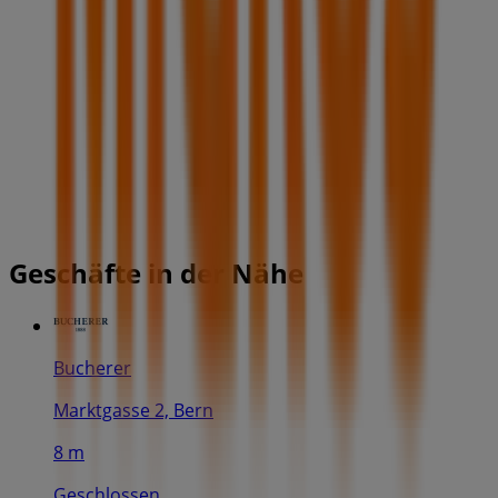
Geschäfte in der Nähe
Bucherer
Marktgasse 2, Bern
8 m
Geschlossen