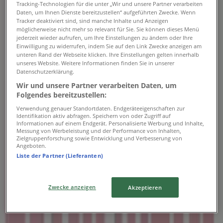
Tracking-Technologien für die unter „Wir und unsere Partner verarbeiten
Mittwoch
Daten, um Ihnen Dienste bereitzustellen“ aufgeführten Zwecke. Wenn
09:30 - 18:30
Tracker deaktiviert sind, sind manche Inhalte und Anzeigen
möglicherweise nicht mehr so relevant für Sie. Sie können dieses Menü
Donnerstag
jederzeit wieder aufrufen, um Ihre Einstellungen zu ändern oder Ihre
09:30 - 21:00
Einwilligung zu widerrufen, indem Sie auf den Link Zwecke anzeigen am
Freitag
unteren Rand der Webseite klicken. Ihre Einstellungen gelten innerhalb
unseres Website. Weitere Informationen finden Sie in unserer
09:30 - 19:00
Datenschutzerklärung.
Samstag
Wir und unsere Partner verarbeiten Daten, um
09:00 - 17:00
Folgendes bereitzustellen:
Karte
Verwendung genauer Standortdaten. Endgeräteeigenschaften zur
Identifikation aktiv abfragen. Speichern von oder Zugriff auf
Informationen auf einem Endgerät. Personalisierte Werbung und Inhalte,
Geschlossen
Messung von Werbeleistung und der Performance von Inhalten,
Zielgruppenforschung sowie Entwicklung und Verbesserung von
Angeboten.
Liste der Partner (Lieferanten)
Sonntag
Geschlossen
Zwecke anzeigen
Akzeptieren
Montag
10:00 - 18:30
Dienstag