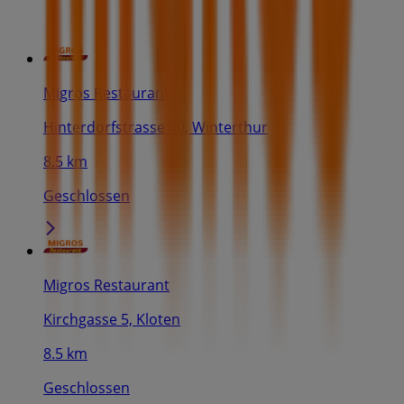
Migros Restaurant
Hinterdorfstrasse 40, Winterthur
8.5 km
Geschlossen
Migros Restaurant
Kirchgasse 5, Kloten
8.5 km
Geschlossen