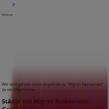
Werbung
Wir sind gerade dabei Angebote zu "Migros Restaurant"
zu veröffentlichen
Städte mit Migros Restaurant-