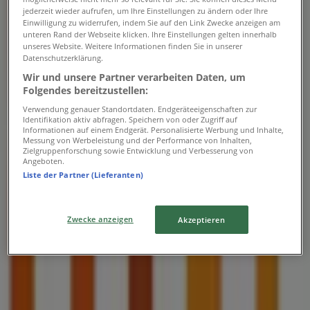
jederzeit wieder aufrufen, um Ihre Einstellungen zu ändern oder Ihre
Einwilligung zu widerrufen, indem Sie auf den Link Zwecke anzeigen am
Coop Pronto
unteren Rand der Webseite klicken. Ihre Einstellungen gelten innerhalb
unseres Website. Weitere Informationen finden Sie in unserer
Place Chauderon 3, Lausanne
Datenschutzerklärung.
Wir und unsere Partner verarbeiten Daten, um
548 m
Folgendes bereitzustellen:
Verwendung genauer Standortdaten. Endgeräteeigenschaften zur
Identifikation aktiv abfragen. Speichern von oder Zugriff auf
Informationen auf einem Endgerät. Personalisierte Werbung und Inhalte,
Messung von Werbeleistung und der Performance von Inhalten,
Coop Pronto
Zielgruppenforschung sowie Entwicklung und Verbesserung von
Angeboten.
Liste der Partner (Lieferanten)
Avenue d'Ouchy 68, Lausanne
1.4 km
Zwecke anzeigen
Akzeptieren
Jetzt geöffnet
Coop Pronto