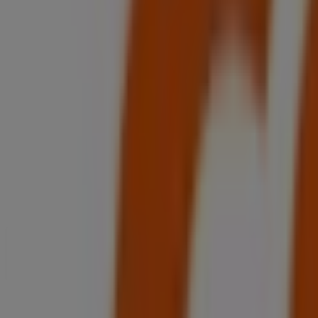
Jetzt geöffnet
Bis 19:00
Sonntag