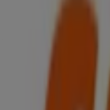
07:30 - 19:00
Freitag
07:30 - 19:00
Samstag
07:30 - 18:00
Karte
+41 21 333 5190
Werbung