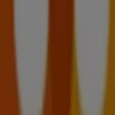
 , Montag 07:30 - 19:00, Dienstag 07:30 - 19:00, Mittwoch 07
 Rue de la Pontaise, 14, gültig vom 6.8.2026 bis 12.8.2026