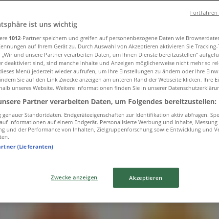
Fortfahren
atsphäre ist uns wichtig
sere
1012
-Partner speichern und greifen auf personenbezogene Daten wie Browserdate
Kennungen auf Ihrem Gerät zu. Durch Auswahl von Akzeptieren aktivieren Sie Tracking
r „Wir und unsere Partner verarbeiten Daten, um Ihnen Dienste bereitzustellen“ aufgef
 deaktiviert sind, sind manche Inhalte und Anzeigen möglicherweise nicht mehr so rele
ieses Menü jederzeit wieder aufrufen, um Ihre Einstellungen zu ändern oder Ihre Einwi
 indem Sie auf den Link Zwecke anzeigen am unteren Rand der Webseite klicken. Ihre E
halb unseres Website. Weitere Informationen finden Sie in unserer Datenschutzerkläru
unsere Partner verarbeiten Daten, um Folgendes bereitzustellen:
genauer Standortdaten. Endgeräteeigenschaften zur Identifikation aktiv abfragen. Sp
f auf Informationen auf einem Endgerät. Personalisierte Werbung und Inhalte, Messung
ng und der Performance von Inhalten, Zielgruppenforschung sowie Entwicklung und V
ten.
artner (Lieferanten)
Zwecke anzeigen
Akzeptieren