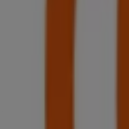
Geschlossen
Montag
07:30 - 19:00
Dienstag
07:30 - 19:00
Mittwoch
07:30 - 19:00
Donnerstag
07:30 - 19:00
Freitag
07:30 - 19:00
Samstag
07:30 - 18:00
Karte
+41 21 333 5190
Angebote für Coop in Lausanne