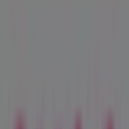
12.4 km
Werbung
avec
Rue de Lausanne 19, Morges