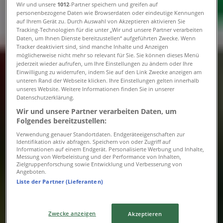
Wir und unsere
1012
-Partner speichern und greifen auf
Kategorie:
Baumärkte & Gartencenter
personenbezogene Daten wie Browserdaten oder eindeutige Kennungen
auf Ihrem Gerät zu. Durch Auswahl von Akzeptieren aktivieren Sie
Tracking-Technologien für die unter „Wir und unsere Partner verarbeiten
Neuestes Angebot:
4.8.2026
Daten, um Ihnen Dienste bereitzustellen“ aufgeführten Zwecke. Wenn
Tracker deaktiviert sind, sind manche Inhalte und Anzeigen
möglicherweise nicht mehr so relevant für Sie. Sie können dieses Menü
jederzeit wieder aufrufen, um Ihre Einstellungen zu ändern oder Ihre
Einwilligung zu widerrufen, indem Sie auf den Link Zwecke anzeigen am
unteren Rand der Webseite klicken. Ihre Einstellungen gelten innerhalb
unseres Website. Weitere Informationen finden Sie in unserer
OBI
Datenschutzerklärung.
Wir und unsere Partner verarbeiten Daten, um
UNSERE SUPERDEALS
Folgendes bereitzustellen:
Verwendung genauer Standortdaten. Endgeräteeigenschaften zur
Läuft am 30.8. ab
Identifikation aktiv abfragen. Speichern von oder Zugriff auf
Informationen auf einem Endgerät. Personalisierte Werbung und Inhalte,
Messung von Werbeleistung und der Performance von Inhalten,
Neu
Zielgruppenforschung sowie Entwicklung und Verbesserung von
Angeboten.
Liste der Partner (Lieferanten)
OBI
Zwecke anzeigen
Akzeptieren
LE NOSTRE SUPER OFFERTE