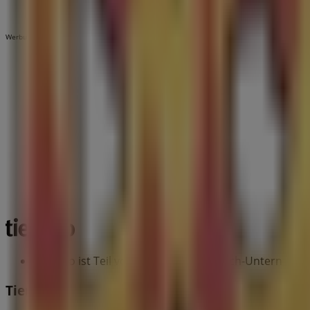
Werbung
Tiendeo ist Teil von Shopfully, dem Tech-Unternehmen
Tiendeo