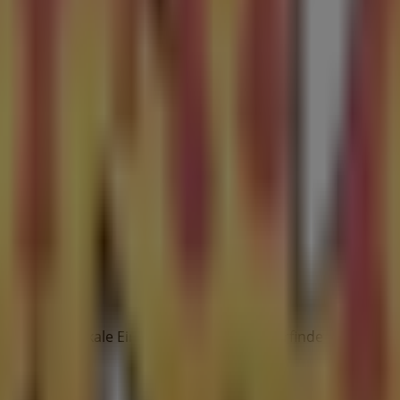
, das das lokale Einkaufen weltweit neu erfindet.