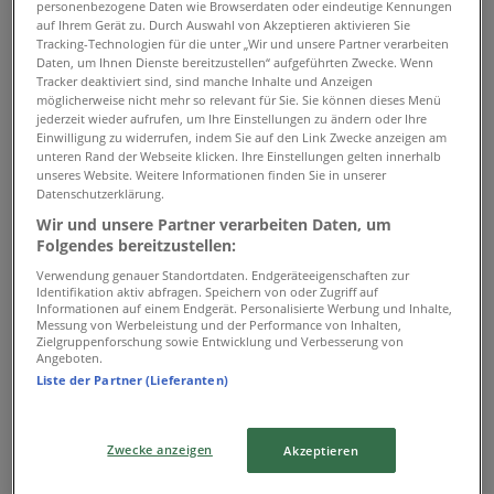
personenbezogene Daten wie Browserdaten oder eindeutige Kennungen
auf Ihrem Gerät zu. Durch Auswahl von Akzeptieren aktivieren Sie
Tracking-Technologien für die unter „Wir und unsere Partner verarbeiten
Daten, um Ihnen Dienste bereitzustellen“ aufgeführten Zwecke. Wenn
Tracker deaktiviert sind, sind manche Inhalte und Anzeigen
möglicherweise nicht mehr so relevant für Sie. Sie können dieses Menü
Coop City
jederzeit wieder aufrufen, um Ihre Einstellungen zu ändern oder Ihre
Einwilligung zu widerrufen, indem Sie auf den Link Zwecke anzeigen am
unteren Rand der Webseite klicken. Ihre Einstellungen gelten innerhalb
Groossi Uswahl a Ängbot
unseres Website. Weitere Informationen finden Sie in unserer
Datenschutzerklärung.
Läuft am 12.8. ab
Wir und unsere Partner verarbeiten Daten, um
{"numCatalogs":1}
Folgendes bereitzustellen:
Verwendung genauer Standortdaten. Endgeräteeigenschaften zur
Adressen und Öffnungszeiten von
Identifikation aktiv abfragen. Speichern von oder Zugriff auf
Informationen auf einem Endgerät. Personalisierte Werbung und Inhalte,
Coop City
Messung von Werbeleistung und der Performance von Inhalten,
Zielgruppenforschung sowie Entwicklung und Verbesserung von
Angeboten.
Liste der Partner (Lieferanten)
Coop City
Zwecke anzeigen
Akzeptieren
Aarbergergasse, 53, Bern