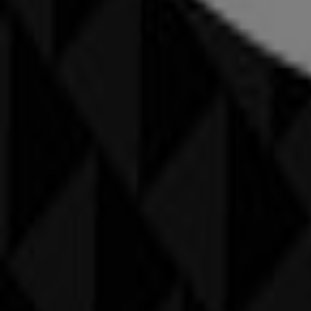
CECIL
Quaderstrasse 7, Chur
161 m
Geschlossen
CECIL
Raschärenstrasse 35, Chur
1.8 km
Geschlossen