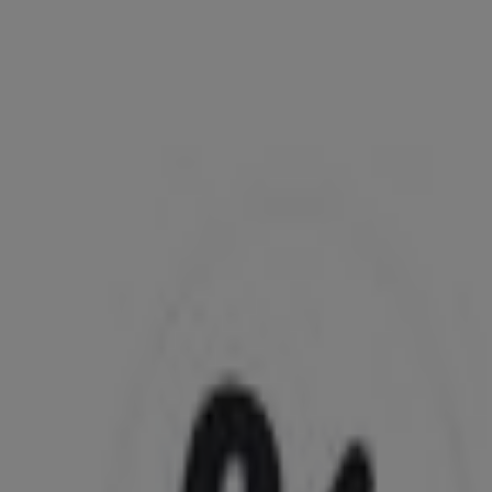
hen
CIL