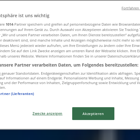
Fortfahren
atsphäre ist uns wichtig
sere
1014
-Partner speichern und greifen auf personenbezogene Daten wie Browserdate
Kennungen auf Ihrem Gerät zu. Durch Auswahl von Akzeptieren aktivieren Sie Tracking
r „Wir und unsere Partner verarbeiten Daten, um Ihnen Dienste bereitzustellen“ aufgef
 deaktiviert sind, sind manche Inhalte und Anzeigen möglicherweise nicht mehr so rele
ieses Menü jederzeit wieder aufrufen, um Ihre Einstellungen zu ändern oder Ihre Einwi
 indem Sie auf den Link Zwecke anzeigen am unteren Rand der Webseite klicken. Ihre E
halb unseres Website. Weitere Informationen finden Sie in unserer Datenschutzerkläru
unsere Partner verarbeiten Daten, um Folgendes bereitzustellen:
bo in Genève
genauer Standortdaten. Endgeräteeigenschaften zur Identifikation aktiv abfragen. Sp
f auf Informationen auf einem Endgerät. Personalisierte Werbung und Inhalte, Messung
ng und der Performance von Inhalten, Zielgruppenforschung sowie Entwicklung und V
ten.
artner (Lieferanten)
Zwecke anzeigen
Akzeptieren