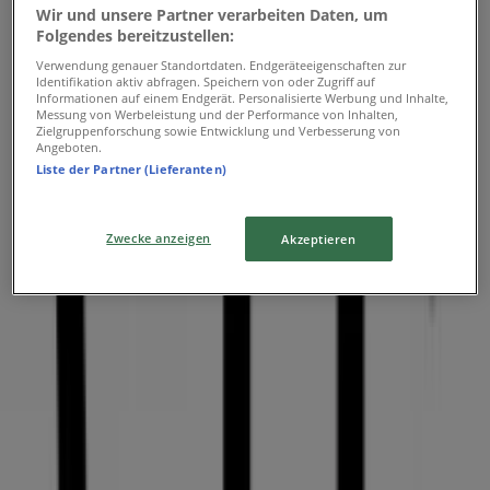
veröffentlichen
Wir und unsere Partner verarbeiten Daten, um
Folgendes bereitzustellen:
Werbung
Verwendung genauer Standortdaten. Endgeräteeigenschaften zur
Identifikation aktiv abfragen. Speichern von oder Zugriff auf
Informationen auf einem Endgerät. Personalisierte Werbung und Inhalte,
Messung von Werbeleistung und der Performance von Inhalten,
Zielgruppenforschung sowie Entwicklung und Verbesserung von
Angeboten.
Liste der Partner (Lieferanten)
Zwecke anzeigen
Akzeptieren
{"numCatalogs":0}
Adressen und Öffnungszeiten von
VIU