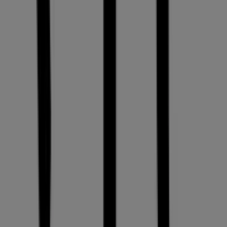
Tiendeo ist Teil von Shopfully, dem Tech-Unternehmen,
das das lokale Einkaufen weltweit neu erfindet.