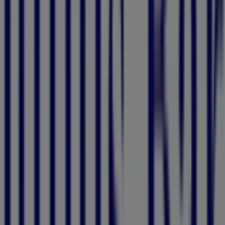
Mit der App wird das Sparen noch einfacher.
Sie können die besten Angebote von Geschäften in Ihrer
Nähe finden, diese speichern und Ihre Sparliste ganz
bequem von Ihrem Mobiltelefon aus erstellen.
DIE APP HERUNTERLADEN
Andere Unternehmen der Kategorie
Banken & Dienstleistungen
Kurzvorschau der Angebote von
Julius Bär
Kategorie:
Banken & Dienstleistungen
Julius Bär, alle Angebote auf einen