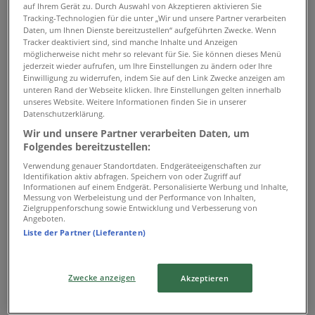
auf Ihrem Gerät zu. Durch Auswahl von Akzeptieren aktivieren Sie
Werbung
Tracking-Technologien für die unter „Wir und unsere Partner verarbeiten
Daten, um Ihnen Dienste bereitzustellen“ aufgeführten Zwecke. Wenn
Tracker deaktiviert sind, sind manche Inhalte und Anzeigen
möglicherweise nicht mehr so relevant für Sie. Sie können dieses Menü
jederzeit wieder aufrufen, um Ihre Einstellungen zu ändern oder Ihre
Einwilligung zu widerrufen, indem Sie auf den Link Zwecke anzeigen am
unteren Rand der Webseite klicken. Ihre Einstellungen gelten innerhalb
unseres Website. Weitere Informationen finden Sie in unserer
Datenschutzerklärung.
Wir und unsere Partner verarbeiten Daten, um
Folgendes bereitzustellen:
Verwendung genauer Standortdaten. Endgeräteeigenschaften zur
Identifikation aktiv abfragen. Speichern von oder Zugriff auf
Informationen auf einem Endgerät. Personalisierte Werbung und Inhalte,
{"numCatalogs":0}
Messung von Werbeleistung und der Performance von Inhalten,
Zielgruppenforschung sowie Entwicklung und Verbesserung von
Angeboten.
Adressen und Öffnungszeiten von
Liste der Partner (Lieferanten)
C&A
Zwecke anzeigen
Akzeptieren