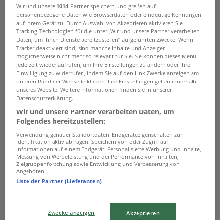
veröffentlichen
Wir und unsere
1014
-Partner speichern und greifen auf
personenbezogene Daten wie Browserdaten oder eindeutige Kennungen
Werbung
auf Ihrem Gerät zu. Durch Auswahl von Akzeptieren aktivieren Sie
Tracking-Technologien für die unter „Wir und unsere Partner verarbeiten
Daten, um Ihnen Dienste bereitzustellen“ aufgeführten Zwecke. Wenn
Tracker deaktiviert sind, sind manche Inhalte und Anzeigen
möglicherweise nicht mehr so relevant für Sie. Sie können dieses Menü
jederzeit wieder aufrufen, um Ihre Einstellungen zu ändern oder Ihre
Einwilligung zu widerrufen, indem Sie auf den Link Zwecke anzeigen am
unteren Rand der Webseite klicken. Ihre Einstellungen gelten innerhalb
unseres Website. Weitere Informationen finden Sie in unserer
Datenschutzerklärung.
Wir und unsere Partner verarbeiten Daten, um
Folgendes bereitzustellen:
Verwendung genauer Standortdaten. Endgeräteeigenschaften zur
Identifikation aktiv abfragen. Speichern von oder Zugriff auf
Informationen auf einem Endgerät. Personalisierte Werbung und Inhalte,
{"numCatalogs":0}
Messung von Werbeleistung und der Performance von Inhalten,
Zielgruppenforschung sowie Entwicklung und Verbesserung von
Angeboten.
Adressen und Öffnungszeiten von
Liste der Partner (Lieferanten)
Amavita
Zwecke anzeigen
Akzeptieren