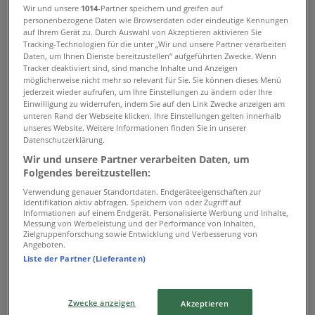
Wir und unsere
1014
-Partner speichern und greifen auf
Werbung
personenbezogene Daten wie Browserdaten oder eindeutige Kennungen
auf Ihrem Gerät zu. Durch Auswahl von Akzeptieren aktivieren Sie
Tracking-Technologien für die unter „Wir und unsere Partner verarbeiten
Daten, um Ihnen Dienste bereitzustellen“ aufgeführten Zwecke. Wenn
Tracker deaktiviert sind, sind manche Inhalte und Anzeigen
möglicherweise nicht mehr so relevant für Sie. Sie können dieses Menü
jederzeit wieder aufrufen, um Ihre Einstellungen zu ändern oder Ihre
Einwilligung zu widerrufen, indem Sie auf den Link Zwecke anzeigen am
unteren Rand der Webseite klicken. Ihre Einstellungen gelten innerhalb
unseres Website. Weitere Informationen finden Sie in unserer
Datenschutzerklärung.
Wir und unsere Partner verarbeiten Daten, um
Folgendes bereitzustellen:
Verwendung genauer Standortdaten. Endgeräteeigenschaften zur
{"numCatalogs":0}
Identifikation aktiv abfragen. Speichern von oder Zugriff auf
Informationen auf einem Endgerät. Personalisierte Werbung und Inhalte,
Messung von Werbeleistung und der Performance von Inhalten,
Adressen und Öffnungszeiten von
Zielgruppenforschung sowie Entwicklung und Verbesserung von
Angeboten.
CECIL
Liste der Partner (Lieferanten)
Zwecke anzeigen
Akzeptieren