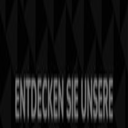
Tiendeo ist Teil von Shopfully, dem Tech-Unternehmen,
das das lokale Einkaufen weltweit neu erfindet.
Tiendeo