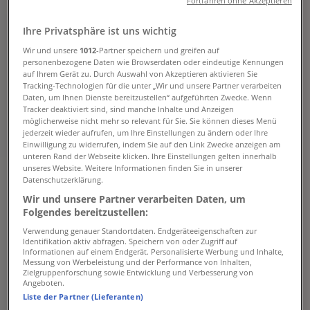
veröffentlichen
Fortfahren ohne Akzeptieren
Ihre Privatsphäre ist uns wichtig
Werbung
Wir und unsere
1012
-Partner speichern und greifen auf
personenbezogene Daten wie Browserdaten oder eindeutige Kennungen
auf Ihrem Gerät zu. Durch Auswahl von Akzeptieren aktivieren Sie
Tracking-Technologien für die unter „Wir und unsere Partner verarbeiten
Daten, um Ihnen Dienste bereitzustellen“ aufgeführten Zwecke. Wenn
Tracker deaktiviert sind, sind manche Inhalte und Anzeigen
möglicherweise nicht mehr so relevant für Sie. Sie können dieses Menü
jederzeit wieder aufrufen, um Ihre Einstellungen zu ändern oder Ihre
Einwilligung zu widerrufen, indem Sie auf den Link Zwecke anzeigen am
unteren Rand der Webseite klicken. Ihre Einstellungen gelten innerhalb
unseres Website. Weitere Informationen finden Sie in unserer
Datenschutzerklärung.
Wir und unsere Partner verarbeiten Daten, um
Folgendes bereitzustellen:
{"numCatalogs":0}
Verwendung genauer Standortdaten. Endgeräteeigenschaften zur
Identifikation aktiv abfragen. Speichern von oder Zugriff auf
Adressen und Öffnungszeiten von
Informationen auf einem Endgerät. Personalisierte Werbung und Inhalte,
Messung von Werbeleistung und der Performance von Inhalten,
The Body Shop
Zielgruppenforschung sowie Entwicklung und Verbesserung von
Angeboten.
Liste der Partner (Lieferanten)