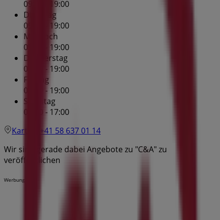
09:00 - 19:00
Dienstag
09:00 - 19:00
Mittwoch
09:00 - 19:00
Donnerstag
09:00 - 19:00
Freitag
09:00 - 19:00
Samstag
09:00 - 17:00
Karte
+41 58 637 01 14
Wir sind gerade dabei Angebote zu "C&A" zu
veröffentlichen
Werbung