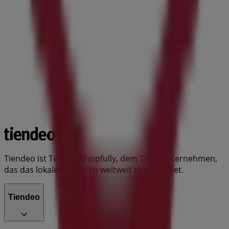
Tiendeo ist Teil von Shopfully, dem Tech-Unternehmen,
das das lokale Einkaufen weltweit neu erfindet.
Tiendeo