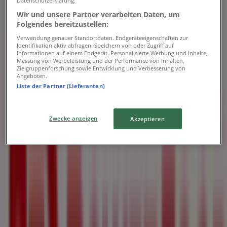
Datenschutzerklärung.
Wir und unsere Partner verarbeiten Daten, um
Folgendes bereitzustellen:
Verwendung genauer Standortdaten. Endgeräteeigenschaften zur
Identifikation aktiv abfragen. Speichern von oder Zugriff auf
Informationen auf einem Endgerät. Personalisierte Werbung und Inhalte,
Messung von Werbeleistung und der Performance von Inhalten,
Zielgruppenforschung sowie Entwicklung und Verbesserung von
Angeboten.
Liste der Partner (Lieferanten)
Zwecke anzeigen
Akzeptieren
Geschäfte in der Nähe
Coop Restaurant
Zürcherstrasse 138, Frauenfeld
160 m
Jetzt geöffnet