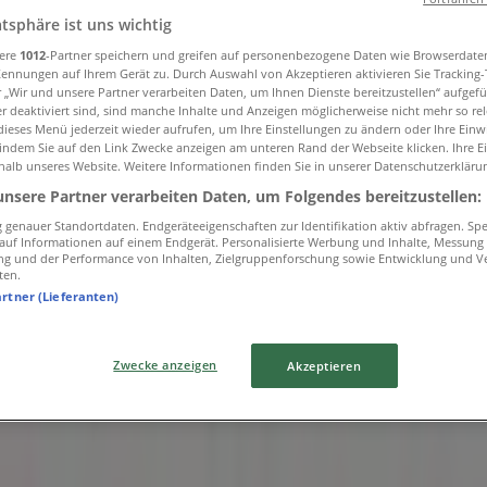
atsphäre ist uns wichtig
sere
1012
-Partner speichern und greifen auf personenbezogene Daten wie Browserdate
Kennungen auf Ihrem Gerät zu. Durch Auswahl von Akzeptieren aktivieren Sie Tracking
r „Wir und unsere Partner verarbeiten Daten, um Ihnen Dienste bereitzustellen“ aufgef
 deaktiviert sind, sind manche Inhalte und Anzeigen möglicherweise nicht mehr so rele
ieses Menü jederzeit wieder aufrufen, um Ihre Einstellungen zu ändern oder Ihre Einwi
 indem Sie auf den Link Zwecke anzeigen am unteren Rand der Webseite klicken. Ihre E
halb unseres Website. Weitere Informationen finden Sie in unserer Datenschutzerkläru
t
unsere Partner verarbeiten Daten, um Folgendes bereitzustellen:
genauer Standortdaten. Endgeräteeigenschaften zur Identifikation aktiv abfragen. Sp
f auf Informationen auf einem Endgerät. Personalisierte Werbung und Inhalte, Messung
ng und der Performance von Inhalten, Zielgruppenforschung sowie Entwicklung und V
ten.
artner (Lieferanten)
Zwecke anzeigen
Akzeptieren