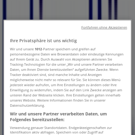
Öffnungszeiten, Kontakte &
Standorte
Fortfahren ohne Akzeptieren
Tiendeo in Genève
»
Angebote für Banken & Dienstleistungen in
Ihre Privatsphäre ist uns wichtig
Genève
»
Wir und unsere
1012
-Partner speichern und greifen auf
Julius Bär in Genève
»
personenbezogene Daten wie Browserdaten oder eindeutige Kennungen
auf Ihrem Gerät zu. Durch Auswahl von Akzeptieren aktivieren Sie
Julius Bär Geschäfte in Genève
Tracking-Technologien für die unter „Wir und unsere Partner verarbeiten
Daten, um Ihnen Dienste bereitzustellen“ aufgeführten Zwecke. Wenn
Tracker deaktiviert sind, sind manche Inhalte und Anzeigen
möglicherweise nicht mehr so relevant für Sie. Sie können dieses Menü
Julius Bär
jederzeit wieder aufrufen, um Ihre Einstellungen zu ändern oder Ihre
Einwilligung zu widerrufen, indem Sie auf den Link Zwecke anzeigen am
unteren Rand der Webseite klicken. Ihre Einstellungen gelten innerhalb
Rue Pierre-Fatio 7, Genève
unseres Website. Weitere Informationen finden Sie in unserer
Datenschutzerklärung.
889 m
Wir und unsere Partner verarbeiten Daten, um
Folgendes bereitzustellen:
Verwendung genauer Standortdaten. Endgeräteeigenschaften zur
Identifikation aktiv abfragen. Speichern von oder Zugriff auf