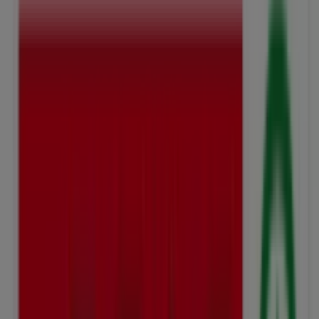
Dienstag
07:00 - 19:00
Mittwoch
07:00 - 19:00
Donnerstag
07:00 - 19:00
Freitag
07:00 - 19:00
Samstag
07:00 - 17:00
Karte
071 352 60 22
Angebote für SPAR in Herisau
SPAR