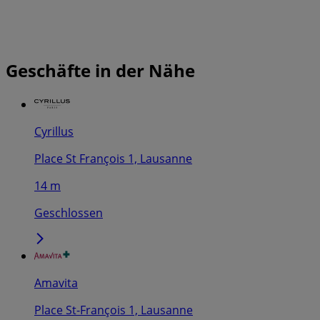
Geschäfte in der Nähe
Cyrillus
Place St François 1, Lausanne
14 m
Geschlossen
Amavita
Place St-François 1, Lausanne