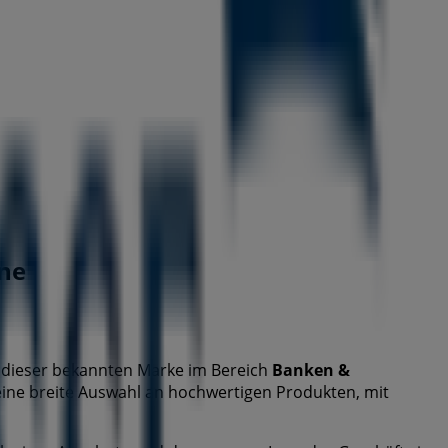
ne
dieser bekannten Marke im Bereich
Banken &
 eine breite Auswahl an hochwertigen Produkten, mit