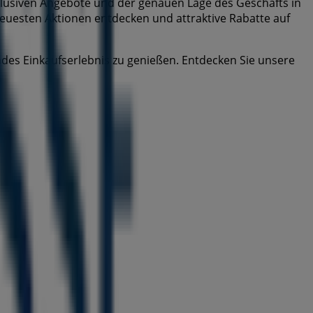
exklusiven Angebote und der genauen Lage des Geschäfts in
 neuesten Aktionen entdecken und attraktive Rabatte auf
es Einkaufserlebnis zu genießen. Entdecken Sie unsere