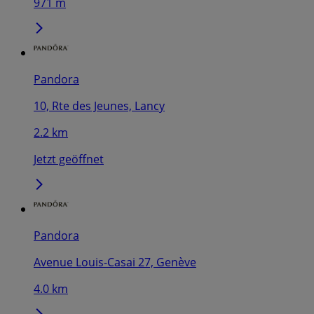
971 m
Pandora
10, Rte des Jeunes, Lancy
2.2 km
Jetzt geöffnet
Pandora
Avenue Louis-Casai 27, Genève
4.0 km