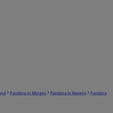
and
Pandora in Morges
Pandora in Renens
Pandora