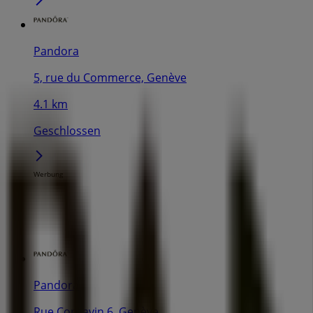
Pandora
5, rue du Commerce, Genève
4.1 km
Geschlossen
Werbung
Pandora
Rue Cornavin 6, Genève