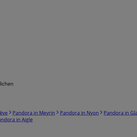
lichen
ève
Pandora in Meyrin
Pandora in Nyon
Pandora in Gl
ndora in Aigle