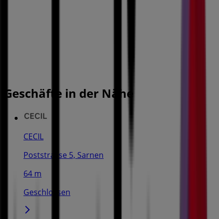
Geschäfte in der Nähe
CECIL
Poststrasse 5, Sarnen
64 m
Geschlossen