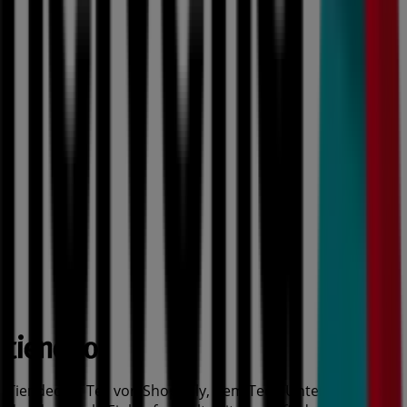
Tiendeo ist Teil von Shopfully, dem Tech-Unternehmen,