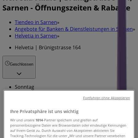
Sarnen - Öffnungszeiten & Rabatte
Tiendeo in Sarnen
»
Angebote für Banken & Dienstleistungen in Sarnen
»
Helvetia in Sarnen
»
Helvetia | Brünigstrasse 164
Geschlossen
Sonntag
Geschlossen
Fortfahren ohne Akzeptieren
Montag
Ihre Privatsphäre ist uns wichtig
08:00 - 12:00
13:30 - 17:00
Wir und unsere
1014
-Partner speichern und greifen auf
Dienstag
personenbezogene Daten wie Browserdaten oder eindeutige Kennungen
08:00 - 12:00
13:30 - 17:00
auf Ihrem Gerät zu. Durch Auswahl von Akzeptieren aktivieren Sie
Tracking-Technologien für die unter „Wir und unsere Partner verarbeiten
Mittwoch