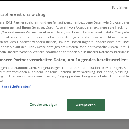
Fortfahren
en
»
atsphäre ist uns wichtig
sere
1012
-Partner speichern und greifen auf personenbezogene Daten wie Browserdate
Kennungen auf Ihrem Gerät zu. Durch Auswahl von Akzeptieren aktivieren Sie Tracking
r „Wir und unsere Partner verarbeiten Daten, um Ihnen Dienste bereitzustellen“ aufgef
 deaktiviert sind, sind manche Inhalte und Anzeigen möglicherweise nicht mehr so rele
ieses Menü jederzeit wieder aufrufen, um Ihre Einstellungen zu ändern oder Ihre Einwi
 indem Sie auf den Link Zwecke anzeigen am unteren Rand der Webseite klicken. Ihre E
halb unseres Website. Weitere Informationen finden Sie in unserer Datenschutzerkläru
unsere Partner verarbeiten Daten, um Folgendes bereitzustellen:
genauer Standortdaten. Endgeräteeigenschaften zur Identifikation aktiv abfragen. Sp
f auf Informationen auf einem Endgerät. Personalisierte Werbung und Inhalte, Messung
ng und der Performance von Inhalten, Zielgruppenforschung sowie Entwicklung und V
ten.
artner (Lieferanten)
Zwecke anzeigen
Akzeptieren