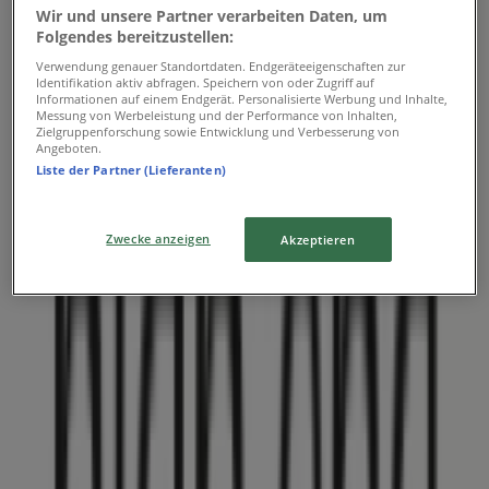
Wir und unsere Partner verarbeiten Daten, um
Folgendes bereitzustellen:
Verwendung genauer Standortdaten. Endgeräteeigenschaften zur
Identifikation aktiv abfragen. Speichern von oder Zugriff auf
Informationen auf einem Endgerät. Personalisierte Werbung und Inhalte,
Messung von Werbeleistung und der Performance von Inhalten,
Zielgruppenforschung sowie Entwicklung und Verbesserung von
Angeboten.
Liste der Partner (Lieferanten)
Geschäfte in der Nähe
Zwecke anzeigen
Akzeptieren
Intimissimi
ARCHPLATZ 8, Winterthur
13 m