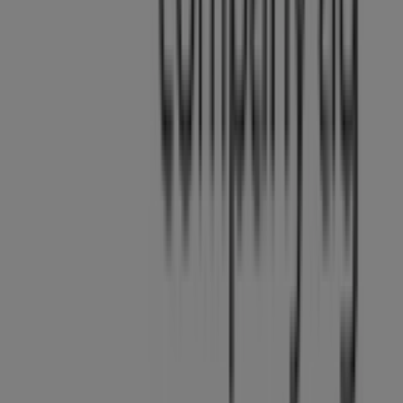
Tiendeo
Was wir machen
Business-Lösungen
Nachrichten und Medien
Mit uns arbeiten
Kontakt aufnehmen
Marketing- und Geschäftsanfragen
Geschäft falsch auf der Karte geortet
Wöchentliches Anzeigen-Feedback
Technische Probleme und allgemeines Feedback
Indizes