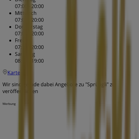
07:00 - 20:00
Mittwoch
07:00 - 20:00
Donnerstag
07:00 - 20:00
Freitag
07:00 - 20:00
Samstag
08:00 - 19:00
Karte
Wir sind gerade dabei Angebote zu "Sprüngli" zu
veröffentlichen
Werbung