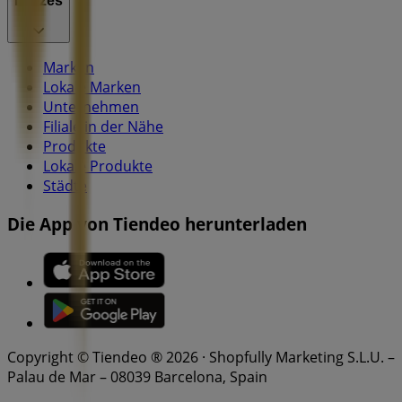
Indizes
Marken
Lokale Marken
Unternehmen
Filiale in der Nähe
Produkte
Lokale Produkte
Städte
Die App von Tiendeo herunterladen
Copyright © Tiendeo ® 2026 · Shopfully Marketing S.L.U. –
Palau de Mar – 08039 Barcelona, Spain