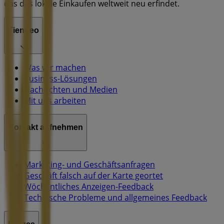
das das lokale Einkaufen weltweit neu erfindet.
Tiendeo
Was wir machen
Business-Lösungen
Nachrichten und Medien
Mit uns arbeiten
Kontakt aufnehmen
Marketing- und Geschäftsanfragen
Geschäft falsch auf der Karte geortet
Wöchentliches Anzeigen-Feedback
Technische Probleme und allgemeines Feedback