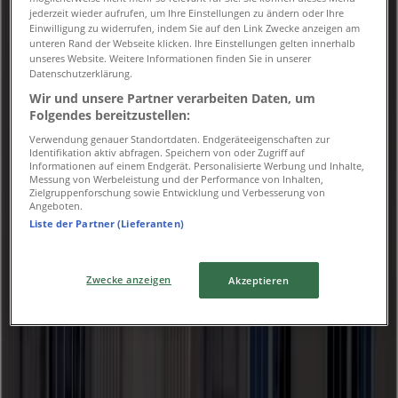
jederzeit wieder aufrufen, um Ihre Einstellungen zu ändern oder Ihre
Einwilligung zu widerrufen, indem Sie auf den Link Zwecke anzeigen am
unteren Rand der Webseite klicken. Ihre Einstellungen gelten innerhalb
unseres Website. Weitere Informationen finden Sie in unserer
Datenschutzerklärung.
Wir und unsere Partner verarbeiten Daten, um
Folgendes bereitzustellen:
Verwendung genauer Standortdaten. Endgeräteeigenschaften zur
Identifikation aktiv abfragen. Speichern von oder Zugriff auf
Informationen auf einem Endgerät. Personalisierte Werbung und Inhalte,
Messung von Werbeleistung und der Performance von Inhalten,
Zielgruppenforschung sowie Entwicklung und Verbesserung von
Angeboten.
Liste der Partner (Lieferanten)
{"numCatalogs":0}
Adressen und Öffnungszeiten von
Zwecke anzeigen
Akzeptieren
Euromaster