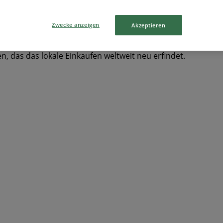
Zwecke anzeigen
Akzeptieren
, das das lokale Einkaufen weltweit neu erfindet.