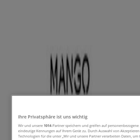
Kataloge & Gutscheincodes
Tiendeo in Dübendorf
»
Angebote für Kleider, Schuhe & Accessoires in
Dübendorf
MANGO
Angebote MANGO
Ihre Privatsphäre ist uns wichtig
Wir und unsere
1014
-Partner speichern und greifen auf personenbezogene
Mit der App wird das Sparen noch einfacher.
eindeutige Kennungen auf Ihrem Gerät zu. Durch Auswahl von Akzeptieren a
Technologien für die unter „Wir und unsere Partner verarbeiten Daten, um I