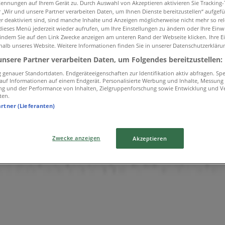
Kennungen auf Ihrem Gerät zu. Durch Auswahl von Akzeptieren aktivieren Sie Tracking
r „Wir und unsere Partner verarbeiten Daten, um Ihnen Dienste bereitzustellen“ aufgef
 deaktiviert sind, sind manche Inhalte und Anzeigen möglicherweise nicht mehr so rele
rthur
ieses Menü jederzeit wieder aufrufen, um Ihre Einstellungen zu ändern oder Ihre Einwi
 indem Sie auf den Link Zwecke anzeigen am unteren Rand der Webseite klicken. Ihre E
halb unseres Website. Weitere Informationen finden Sie in unserer Datenschutzerkläru
unsere Partner verarbeiten Daten, um Folgendes bereitzustellen:
genauer Standortdaten. Endgeräteeigenschaften zur Identifikation aktiv abfragen. Sp
f auf Informationen auf einem Endgerät. Personalisierte Werbung und Inhalte, Messung
ng und der Performance von Inhalten, Zielgruppenforschung sowie Entwicklung und V
ten.
artner (Lieferanten)
Zwecke anzeigen
Akzeptieren