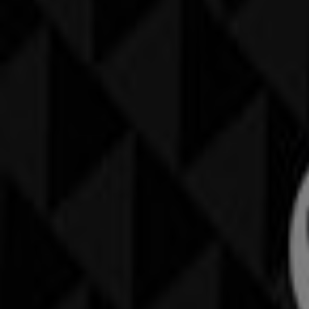
Siehe die Angebote der Kleider, Schuhe & Accessoires
Werbung