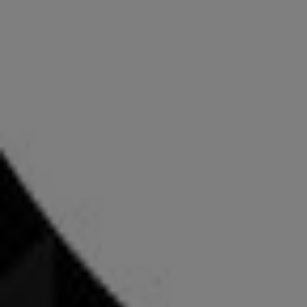
MANGO
Angebote MANGO
Werbung