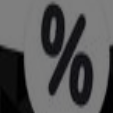
ge in Winterthur
hur
waren
Teppich
Roller
Chinos
Bier
deren Städten
erthur
Lausanne
Lugano
Biel (Bienne)
Cham
Neuchâ
n
Angebote
und
Kataloge
von Modemarken und Händlern in
nd
sportlichen Rucksäcken
mehr entgehen.