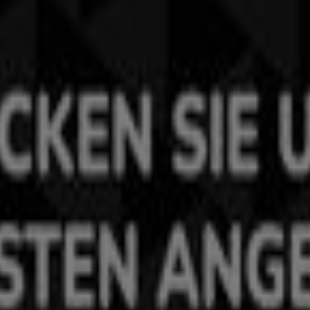
, das das lokale Einkaufen weltweit neu erfindet.