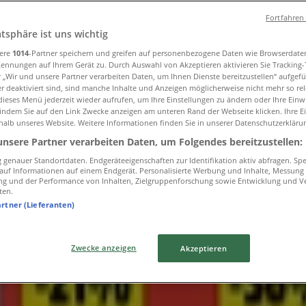
Fortfahren
atsphäre ist uns wichtig
sere
1014
-Partner speichern und greifen auf personenbezogene Daten wie Browserdate
Kennungen auf Ihrem Gerät zu. Durch Auswahl von Akzeptieren aktivieren Sie Tracking
r „Wir und unsere Partner verarbeiten Daten, um Ihnen Dienste bereitzustellen“ aufgef
 deaktiviert sind, sind manche Inhalte und Anzeigen möglicherweise nicht mehr so rele
ieses Menü jederzeit wieder aufrufen, um Ihre Einstellungen zu ändern oder Ihre Einwi
 indem Sie auf den Link Zwecke anzeigen am unteren Rand der Webseite klicken. Ihre E
halb unseres Website. Weitere Informationen finden Sie in unserer Datenschutzerkläru
unsere Partner verarbeiten Daten, um Folgendes bereitzustellen:
genauer Standortdaten. Endgeräteeigenschaften zur Identifikation aktiv abfragen. Sp
f auf Informationen auf einem Endgerät. Personalisierte Werbung und Inhalte, Messung
ng und der Performance von Inhalten, Zielgruppenforschung sowie Entwicklung und V
ten.
artner (Lieferanten)
Zwecke anzeigen
Akzeptieren