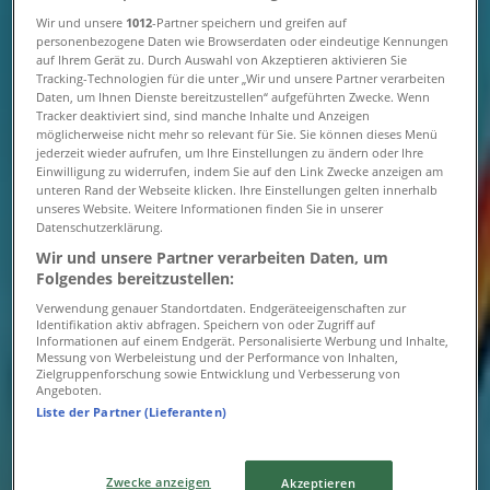
Wir und unsere
1012
-Partner speichern und greifen auf
personenbezogene Daten wie Browserdaten oder eindeutige Kennungen
auf Ihrem Gerät zu. Durch Auswahl von Akzeptieren aktivieren Sie
Tracking-Technologien für die unter „Wir und unsere Partner verarbeiten
Daten, um Ihnen Dienste bereitzustellen“ aufgeführten Zwecke. Wenn
Tracker deaktiviert sind, sind manche Inhalte und Anzeigen
möglicherweise nicht mehr so relevant für Sie. Sie können dieses Menü
jederzeit wieder aufrufen, um Ihre Einstellungen zu ändern oder Ihre
Einwilligung zu widerrufen, indem Sie auf den Link Zwecke anzeigen am
unteren Rand der Webseite klicken. Ihre Einstellungen gelten innerhalb
unseres Website. Weitere Informationen finden Sie in unserer
Datenschutzerklärung.
Wir und unsere Partner verarbeiten Daten, um
Folgendes bereitzustellen:
{"numCatalogs":0}
Verwendung genauer Standortdaten. Endgeräteeigenschaften zur
Identifikation aktiv abfragen. Speichern von oder Zugriff auf
Adressen und Öffnungszeiten von
Informationen auf einem Endgerät. Personalisierte Werbung und Inhalte,
Messung von Werbeleistung und der Performance von Inhalten,
Nespresso
Zielgruppenforschung sowie Entwicklung und Verbesserung von
Angeboten.
Liste der Partner (Lieferanten)
Nespresso
Zwecke anzeigen
Akzeptieren