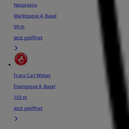
Nespresso
Marktgasse 4, Basel
99 m
Jetzt geöffnet
Franz Carl Weber
Eisengasse 8, Basel
103 m
Jetzt geöffnet