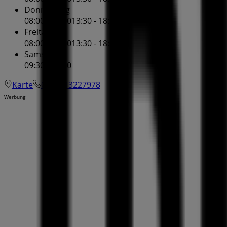
Donnerstag
08:00 - 12:00
13:30 - 18:00
Freitag
08:00 - 12:00
13:30 - 18:00
Samstag
09:30 - 16:00
Karte
0041613227978
Werbung