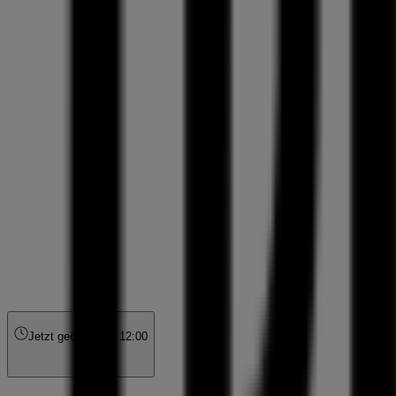
Jetzt geöffnet
Bis 12:00