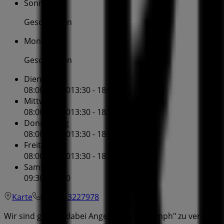
Sonntag
Geschlossen
Montag
Geschlossen
Dienstag
08:00 - 12:00
13:30 - 18:00
Mittwoch
08:00 - 12:00
13:30 - 18:00
Donnerstag
08:00 - 12:00
13:30 - 18:00
Freitag
08:00 - 12:00
13:30 - 18:00
Samstag
09:30 - 16:00
Karte
0041613227978
Wir sind gerade dabei Angebote zu "Triumph" zu veröffent