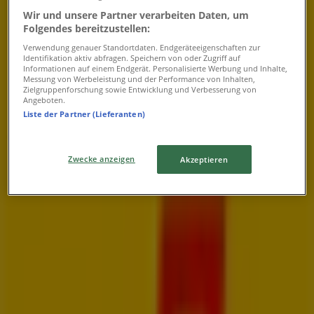
Wir und unsere Partner verarbeiten Daten, um
Folgendes bereitzustellen:
Verwendung genauer Standortdaten. Endgeräteeigenschaften zur
Identifikation aktiv abfragen. Speichern von oder Zugriff auf
Informationen auf einem Endgerät. Personalisierte Werbung und Inhalte,
Messung von Werbeleistung und der Performance von Inhalten,
Zielgruppenforschung sowie Entwicklung und Verbesserung von
Angeboten.
Liste der Partner (Lieferanten)
Geschäfte in der Nähe
Zwecke anzeigen
Akzeptieren
Camaïeu
78/80 rue des bossons, Onex
33 m
Jetzt geöffnet