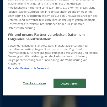
Tracker deaktiviert sind, sind manche Inhalte und Anzeigen
möglicherweise nicht mehr so relevant für Sie. Sie können dieses Menü
Neuestes Angebot:
1.8.2026
jederzeit wieder aufrufen, um Ihre Einstellungen zu ändern oder Ihre
Einwilligung zu widerrufen, indem Sie auf den Link Zwecke anzeigen am
unteren Rand der Webseite klicken. Ihre Einstellungen gelten innerhalb
unseres Website. Weitere Informationen finden Sie in unserer
Datenschutzerklärung.
Wir und unsere Partner verarbeiten Daten, um
Tchibo
Folgendes bereitzustellen:
Verwendung genauer Standortdaten. Endgeräteeigenschaften zur
August 2026
Identifikation aktiv abfragen. Speichern von oder Zugriff auf
Informationen auf einem Endgerät. Personalisierte Werbung und Inhalte,
Messung von Werbeleistung und der Performance von Inhalten,
Läuft am 31.8. ab
Zielgruppenforschung sowie Entwicklung und Verbesserung von
Angeboten.
{"numCatalogs":1}
Liste der Partner (Lieferanten)
Adressen und Öffnungszeiten von
Tchibo
Zwecke anzeigen
Akzeptieren