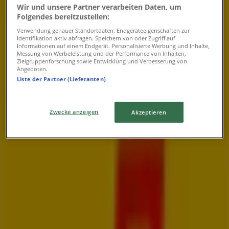
Wir und unsere Partner verarbeiten Daten, um
Folgendes bereitzustellen:
Verwendung genauer Standortdaten. Endgeräteeigenschaften zur
Identifikation aktiv abfragen. Speichern von oder Zugriff auf
Informationen auf einem Endgerät. Personalisierte Werbung und Inhalte,
Messung von Werbeleistung und der Performance von Inhalten,
Zielgruppenforschung sowie Entwicklung und Verbesserung von
Angeboten.
Liste der Partner (Lieferanten)
Geschäfte in der Nähe
Zwecke anzeigen
Akzeptieren
PKZ
Crocicchio Cortogna 6, Lugano
0 m
Geschlossen